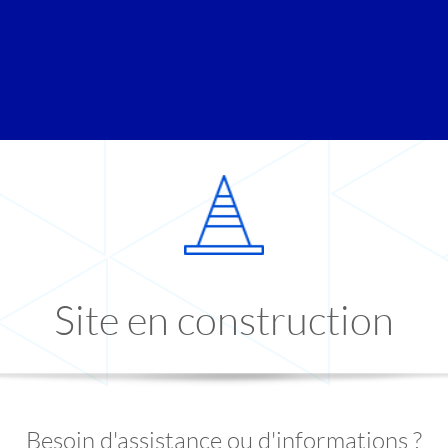
Site en construction
Besoin d'assistance ou d'informations ?